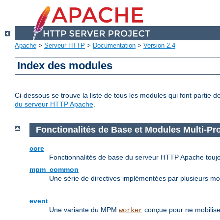
Apache
>
Serveur HTTP
>
Documentation
>
Version 2.4
Index des modules
Ci-dessous se trouve la liste de tous les modules qui font partie 
du serveur HTTP Apache
.
Fonctionalités de Base et Modules Multi-P
core
Fonctionnalités de base du serveur HTTP Apache toujo
mpm_common
Une série de directives implémentées par plusieurs m
event
Une variante du MPM
conçue pour ne mobilise
worker