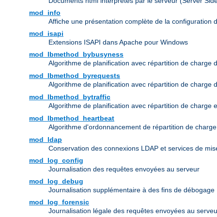
Documents html interprétés par le serveur (Server Sid
mod_info
Affiche une présentation complète de la configuration 
mod_isapi
Extensions ISAPI dans Apache pour Windows
mod_lbmethod_bybusyness
Algorithme de planification avec répartition de charge 
mod_lbmethod_byrequests
Algorithme de planification avec répartition de charge
mod_lbmethod_bytraffic
Algorithme de planification avec répartition de charge 
mod_lbmethod_heartbeat
Algorithme d'ordonnancement de répartition de charg
mod_ldap
Conservation des connexions LDAP et services de mise
mod_log_config
Journalisation des requêtes envoyées au serveur
mod_log_debug
Journalisation supplémentaire à des fins de débogage
mod_log_forensic
Journalisation légale des requêtes envoyées au serveu