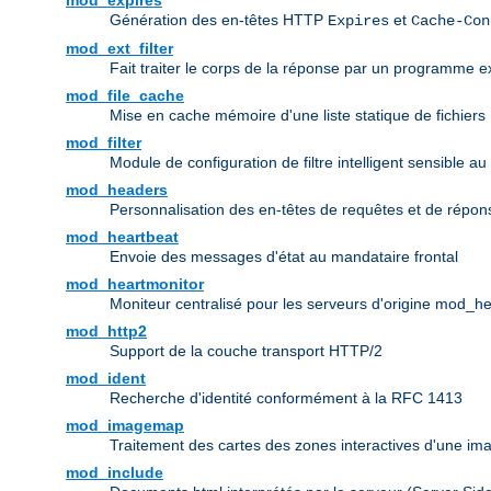
mod_expires
Génération des en-têtes HTTP
et
Expires
Cache-Con
mod_ext_filter
Fait traiter le corps de la réponse par un programme ex
mod_file_cache
Mise en cache mémoire d'une liste statique de fichiers
mod_filter
Module de configuration de filtre intelligent sensible au
mod_headers
Personnalisation des en-têtes de requêtes et de répo
mod_heartbeat
Envoie des messages d'état au mandataire frontal
mod_heartmonitor
Moniteur centralisé pour les serveurs d'origine mod_h
mod_http2
Support de la couche transport HTTP/2
mod_ident
Recherche d'identité conformément à la RFC 1413
mod_imagemap
Traitement des cartes des zones interactives d'une i
mod_include