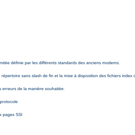
mitée définie par les différents standards des anciens modems.
épertoire sans slash de fin et la mise à disposition des fichiers index 
es erreurs de la manière souhaitée.
 protocole
ux pages SSI