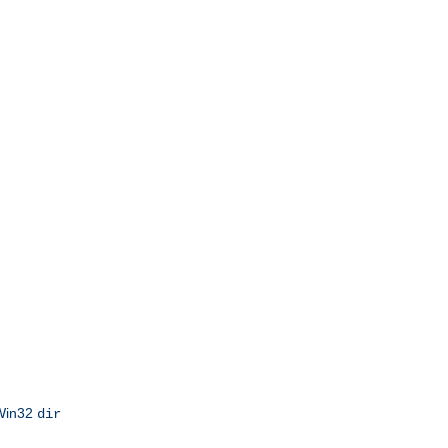
 Win32
dir