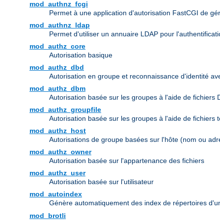
mod_authnz_fcgi
Permet à une application d'autorisation FastCGI de gérer 
mod_authnz_ldap
Permet d'utiliser un annuaire LDAP pour l'authentifica
mod_authz_core
Autorisation basique
mod_authz_dbd
Autorisation en groupe et reconnaissance d'identité a
mod_authz_dbm
Autorisation basée sur les groupes à l'aide de fichiers
mod_authz_groupfile
Autorisation basée sur les groupes à l'aide de fichiers 
mod_authz_host
Autorisations de groupe basées sur l'hôte (nom ou adr
mod_authz_owner
Autorisation basée sur l'appartenance des fichiers
mod_authz_user
Autorisation basée sur l'utilisateur
mod_autoindex
Génère automatiquement des index de répertoires d'u
mod_brotli