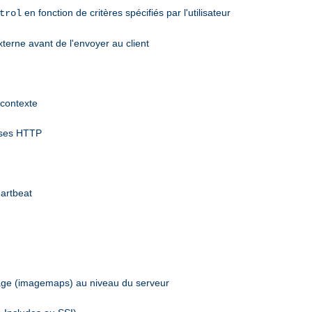
en fonction de critères spécifiés par l'utilisateur
trol
terne avant de l'envoyer au client
 contexte
nses HTTP
eartbeat
mage (imagemaps) au niveau du serveur