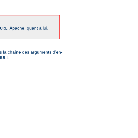
. Apache, quant à lui,
URL
ns la chaîne des arguments d'en-
 NULL.