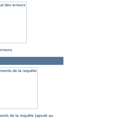
al des erreurs
erreurs.
uments de la requête
ents de la requête (ajouté au