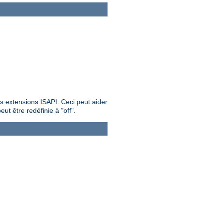
es extensions ISAPI. Ceci peut aider
ut être redéfinie à "off".