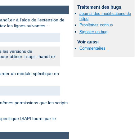
Traitement des bugs
Journal des modifications de
httpd
à l'aide de l'extension de
andler
Problèmes connus
tez les lignes suivantes :
Signaler un bug
Voir aussi
Commentaires
s les versions de
pour utiliser
isapi-handler
rder un module spécifique en
mêmes permissions que les scripts
spécifique ISAPI fourni par le