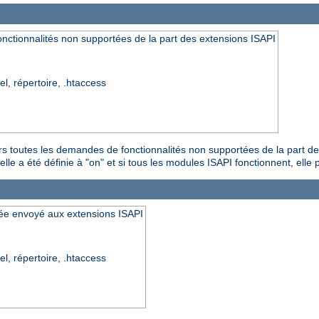
nctionnalités non supportées de la part des extensions ISAPI
el, répertoire, .htaccess
urs toutes les demandes de fonctionnalités non supportées de la part d
le a été définie à "on" et si tous les modules ISAPI fonctionnent, elle pe
ipée envoyé aux extensions ISAPI
el, répertoire, .htaccess