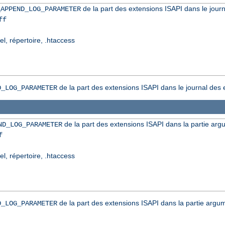
de la part des extensions ISAPI dans le journ
_APPEND_LOG_PARAMETER
ff
el, répertoire, .htaccess
de la part des extensions ISAPI dans le journal des 
D_LOG_PARAMETER
de la part des extensions ISAPI dans la partie arg
ND_LOG_PARAMETER
f
el, répertoire, .htaccess
de la part des extensions ISAPI dans la partie argum
D_LOG_PARAMETER