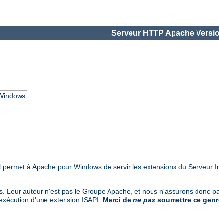
Serveur HTTP Apache Versio
 Windows
Il permet à Apache pour Windows de servir les extensions du Serveur I
rs. Leur auteur n'est pas le Groupe Apache, et nous n'assurons donc pas
'exécution d'une extension ISAPI.
Merci de
ne pas
soumettre ce genre