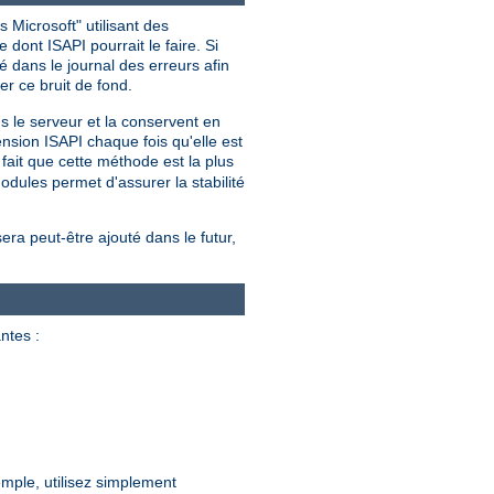
 Microsoft" utilisant des
dont ISAPI pourrait le faire. Si
 dans le journal des erreurs afin
er ce bruit de fond.
ns le serveur et la conservent en
nsion ISAPI chaque fois qu'elle est
ait que cette méthode est la plus
dules permet d'assurer la stabilité
sera peut-être ajouté dans le futur,
ntes :
mple, utilisez simplement