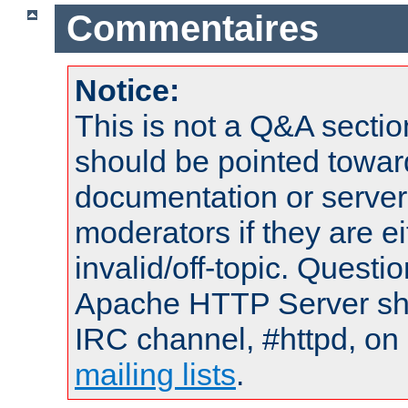
Commentaires
Notice:
This is not a Q&A sect
should be pointed towar
documentation or serve
moderators if they are 
invalid/off-topic. Quest
Apache HTTP Server shou
IRC channel, #httpd, on 
mailing lists
.