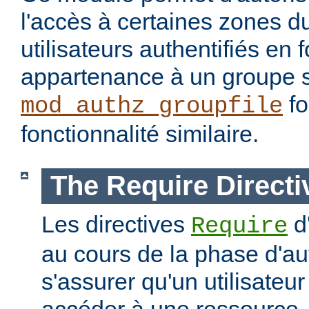
l'accès à certaines zones d
utilisateurs authentifiés en 
appartenance à un groupe s
fo
mod_authz_groupfile
fonctionnalité similaire.
The Require Directi
Les directives
d
Require
au cours de la phase d'aut
s'assurer qu'un utilisateur
accéder à une ressourc