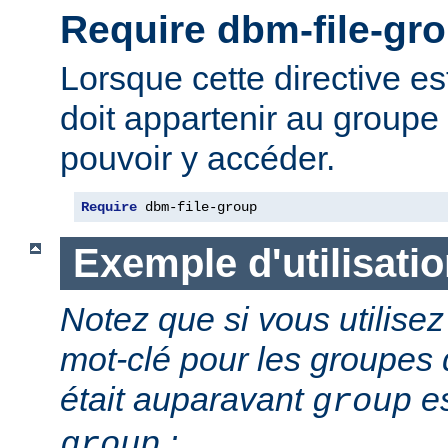
Require dbm-file-gr
Lorsque cette directive est 
doit appartenir au groupe 
pouvoir y accéder.
Require
 dbm-file-group
Exemple d'utilisati
Notez que si vous utilis
mot-clé pour les groupes d
était auparavant
es
group
:
group