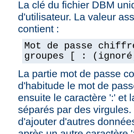
La clé du fichier DBM uni
d'utilisateur. La valeur as
contient :
Mot de passe chiffr
groupes [ : (ignoré
La partie mot de passe c
d'habitude le mot de passe
ensuite le caractère ':' et 
séparés par des virgules. 
d'ajouter d'autres données
après un autre caractère ':