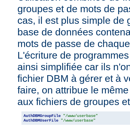
groupes et de mots de pas
cas, il est plus simple de
base de données contenan
mots de passe de chaque u
L'écriture de programmes
ainsi simplifiée car ils n'o
fichier DBM à gérer et à v
faire, on attribue le mêm
aux fichiers de groupes e
AuthDBMGroupFile
"/www/userbase"
AuthDBMUserFile
"/www/userbase"