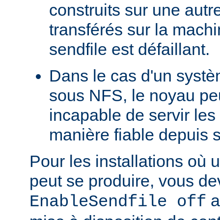
construits sur une autr
transférés sur la machi
sendfile est défaillant.
Dans le cas d'un systè
sous NFS, le noyau peu
incapable de servir les
manière fiable depuis 
Pour les installations où 
peut se produire, vous dev
a
EnableSendfile off