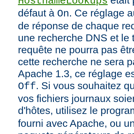
était
HostnameLookups
défaut à
. Ce réglage 
On
de réponse de chaque requ
une recherche DNS et le t
requête ne pourra pas êtr
cette recherche ne sera p
Apache 1.3, ce réglage est
. Si vous souhaitez q
Off
vos fichiers journaux soi
d'hôtes, utilisez le prog
fourni avec Apache, ou 