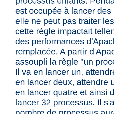
processus enfants. Penda
est occupée à lancer des
elle ne peut pas traiter l
cette règle impactait tell
des performances d'Apach
remplacée. A partir d'Apa
assoupli la règle "un pro
Il va en lancer un, attend
en lancer deux, attendre 
en lancer quatre et ainsi 
lancer 32 processus. Il s'a
nombre de processus aura 