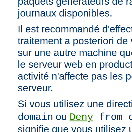
paquets générateurs de ra
journaux disponibles.
Il est recommandé d'effec
traitement a posteriori de
sur une autre machine qu
le serveur web en product
activité n'affecte pas les
serveur.
Si vous utilisez une direc
ou
domain
Deny
from d
signifie que vous utilisez