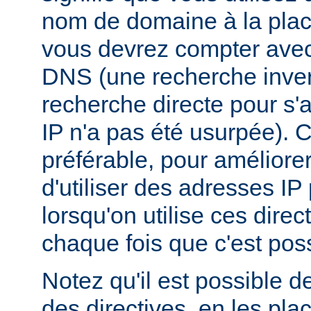
nom de domaine à la plac
vous devrez compter ave
DNS (une recherche inver
recherche directe pour s'
IP n'a pas été usurpée). C
préférable, pour améliore
d'utiliser des adresses I
lorsqu'on utilise ces dire
chaque fois que c'est poss
Notez qu'il est possible d
des directives, en les pl