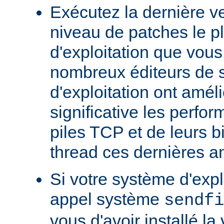
Exécutez la dernière ve
niveau de patches le p
d'exploitation que vous
nombreux éditeurs de 
d'exploitation ont amél
significative les perfo
piles TCP et de leurs b
thread ces dernières a
Si votre système d'exp
appel système
sendfi
vous d'avoir installé la