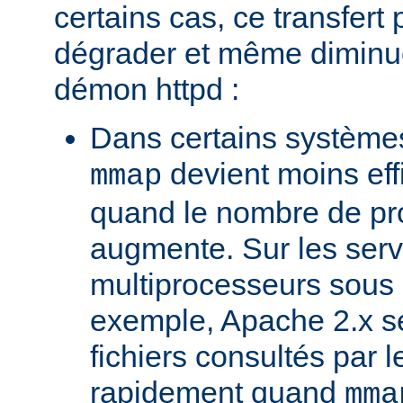
certains cas, ce transfert 
dégrader et même diminuer
démon httpd :
Dans certains systèmes
devient moins ef
mmap
quand le nombre de pr
augmente. Sur les ser
multiprocesseurs sous 
exemple, Apache 2.x ser
fichiers consultés par l
rapidement quand
mma