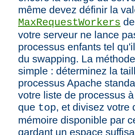
même devez définir la vale
de
MaxRequestWorkers
votre serveur ne lance p
processus enfants tel qu'
du swapping. La méthode 
simple : déterminez la tail
processus Apache standar
votre liste de processus à l
que
, et divisez votre
top
mémoire disponible par cet
gardant un espace suffisa