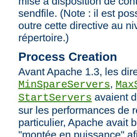
mise à disposition de con
sendfile. (Note : il est po
outre cette directive au 
répertoire.)
Process Creation
Avant Apache 1.3, les dir
,
MinSpareServers
Max
avaient d
StartServers
sur les performances de 
particulier, Apache avait 
"montée en puissance" afi