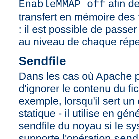
afin de
EnableMMAP off
transfert en mémoire des f
: il est possible de passer
au niveau de chaque réper
Sendfile
Dans les cas où Apache p
d'ignorer le contenu du fic
exemple, lorsqu'il sert un
statique - il utilise en gén
sendfile du noyau si le sy
supporte l'opération