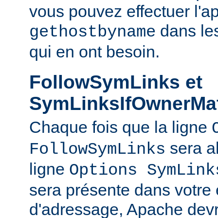
vous pouvez effectuer l'a
dans le
gethostbyname
qui en ont besoin.
FollowSymLinks et
SymLinksIfOwnerMa
Chaque fois que la ligne
sera a
FollowSymLinks
ligne
Options SymLink
sera présente dans votre
d'adressage, Apache devr