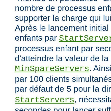
nombre de processus enfa
supporter la charge qui lui
Après le lancement initia
enfants par
StartServe
processus enfant par seco
d'atteindre la valeur de la
. Ain
MinSpareServers
par 100 clients simultanés 
par défaut de
pour la di
5
, nécessit
StartServers
secondes pour lancer suf