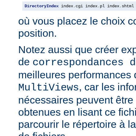
DirectoryIndex
 index
.
cgi index
.
pl index
.
shtml
où vous placez le choix c
position.
Notez aussi que créer expl
de
correspondances d
meilleures performances qu
, car les inf
MultiViews
nécessaires peuvent être
obtenues en lisant ce fich
parcourir le répertoire à 