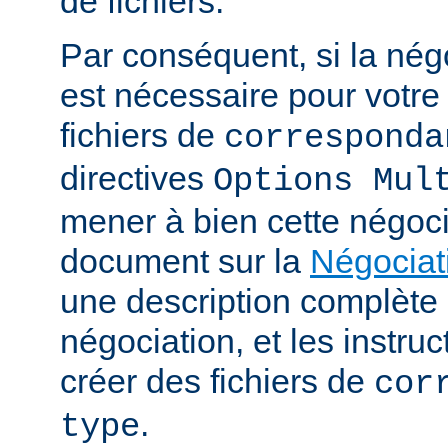
de fichiers.
Par conséquent, si la nég
est nécessaire pour votre 
fichiers de
corresponda
directives
Options Mul
mener à bien cette négoci
document sur la
Négociat
une description complèt
négociation, et les instru
créer des fichiers de
cor
.
type