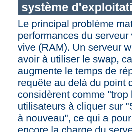
système d'exploitat
Le principal problème maté
performances du serveur 
vive (RAM). Un serveur w
avoir à utiliser le swap, 
augmente le temps de ré
requête au delà du point q
considèrent comme "trop le
utilisateurs à cliquer sur 
à nouveau", ce qui a pour
encore la charge du serve