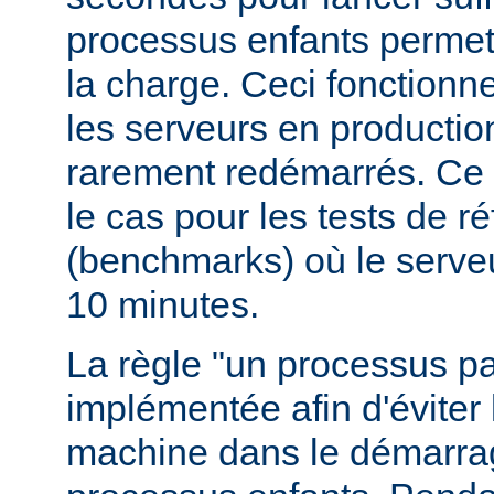
processus enfants permett
la charge. Ceci fonctionn
les serveurs en production
rarement redémarrés. Ce 
le cas pour les tests de r
(benchmarks) où le serve
10 minutes.
La règle "un processus pa
implémentée afin d'éviter 
machine dans le démarr