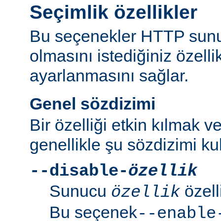
Seçimlik özellikler
Bu seçenekler HTTP sun
olmasını istediğiniz özell
ayarlanmasını sağlar.
Genel sözdizimi
Bir özelliği etkin kılmak v
genellikle şu sözdizimi kull
--disable-
özellik
Sunucu
özell
özellik
Bu seçenek
--enable