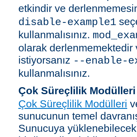
etkindir ve derlenmemesin
seç
disable-example1
kullanmalısınız.
mod_exa
olarak derlenmemektedir 
istiyorsanız
--enable-e
kullanmalısınız.
Çok Süreçlilik Modülleri
Çok Süreçlilik Modülleri
v
sunucunun temel davranışı
Sunucuya yüklenebilecek