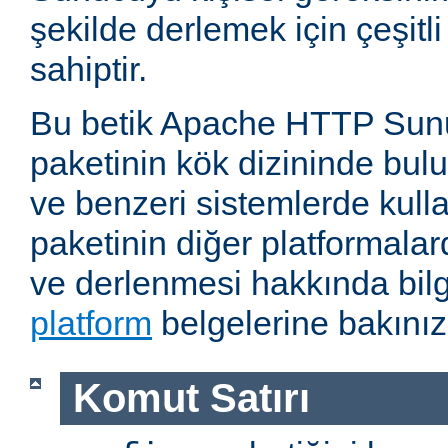
şekilde derlemek için çeşitl
sahiptir.
Bu betik Apache HTTP Sun
paketinin kök dizininde bul
ve benzeri sistemlerde kulla
paketinin diğer platformalar
ve derlenmesi hakkında bilg
platform
belgelerine bakınız
Komut Satırı