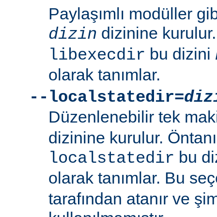
Paylaşımlı modüller gi
dizinine kurulur
dizin
bu dizini
libexecdir
olarak tanımlar.
--localstatedir=
diz
Düzenlenebilir tek maki
dizinine kurulur. Öntan
bu di
localstatedir
olarak tanımlar. Bu se
tarafından atanır ve şim