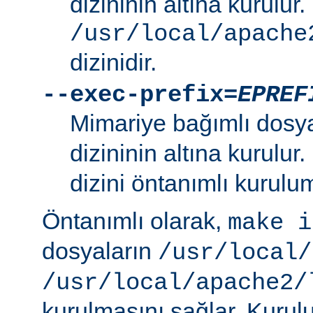
dizininin altına kurulur.
/usr/local/apache
dizinidir.
--exec-prefix=
EPREF
Mimariye bağımlı dosy
dizininin altına kurulur
dizini öntanımlı kurulum
Öntanımlı olarak,
make i
dosyaların
/usr/local/
/usr/local/apache2/
kurulmasını sağlar. Kurulu