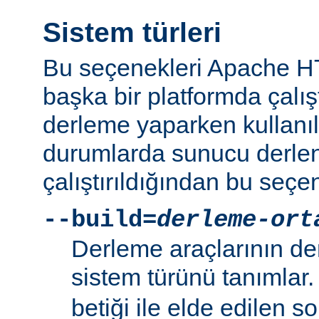
Sistem türleri
Bu seçenekleri Apache 
başka bir platformda çalı
derleme yaparken kullanıl
durumlarda sunucu derlen
çalıştırıldığından bu seçe
--build=
derleme-ort
Derleme araçlarının de
sistem türünü tanımlar
betiği ile elde edilen s