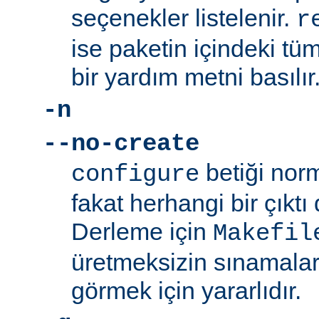
seçenekler listelenir.
r
ise paketin içindeki tüm
bir yardım metni basılır
-n
--no-create
betiği norm
configure
fakat herhangi bir çıkt
Derleme için
Makefil
üretmeksizin sınamalar
görmek için yararlıdır.