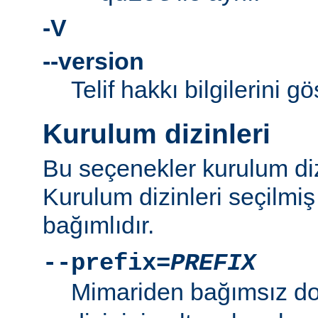
-V
--version
Telif hakkı bilgilerini gö
Kurulum dizinleri
Bu seçenekler kurulum dizi
Kurulum dizinleri seçilmi
bağımlıdır.
--prefix=
PREFIX
Mimariden bağımsız d