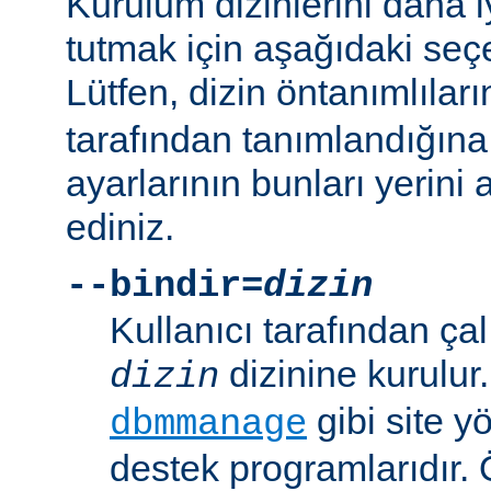
Kurulum dizinlerini daha i
tutmak için aşağıdaki seçe
Lütfen, dizin öntanımlılar
tarafından tanımlandığına
ayarlarının bunları yerini 
ediniz.
--bindir=
dizin
Kullanıcı tarafından çal
dizinine kurulur
dizin
gibi site yö
dbmmanage
destek programlarıdır. 