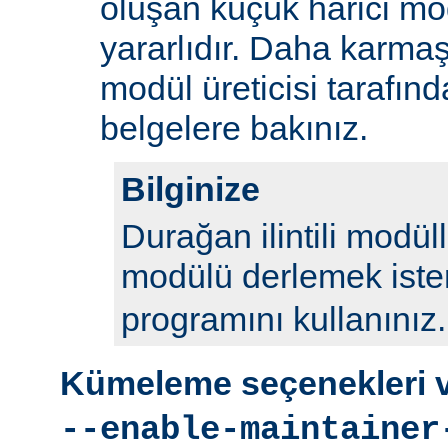
oluşan küçük harici mod
yararlıdır. Daha karmaş
modül üreticisi tarafın
belgelere bakınız.
Bilginize
Durağan ilintili modül
modülü derlemek iste
programını kullanınız.
Kümeleme seçenekleri ve
--enable-maintainer